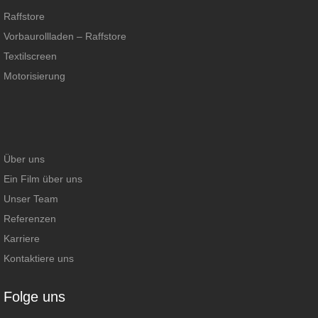
Raffstore
Vorbaurollladen – Raffstore
Textilscreen
Motorisierung
Über uns
Ein Film über uns
Unser Team
Referenzen
Karriere
Kontaktiere uns
Folge uns