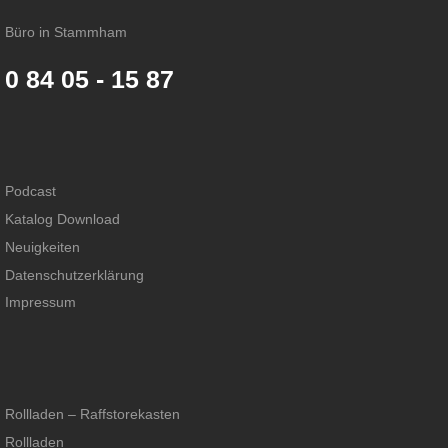
Büro in Stammham
0 84 05 - 15 87
Podcast
Katalog Download
Neuigkeiten
Datenschutzerklärung
Impressum
Rollladen – Raffstorekasten
Rollladen