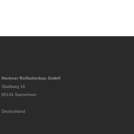
Heckner Rollladenbau GmbH
Stadtweg 16
85134 Stammham
Deutschland