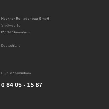
Heckner Rollladenbau GmbH
Stadtweg 16
85134 Stammham
Deutschland
Büro in Stammham
0 84 05 - 15 87