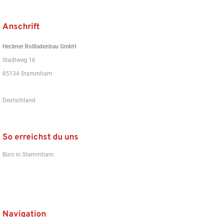
Anschrift
Heckner Rollladenbau GmbH
Stadtweg 16
85134 Stammham
Deutschland
So erreichst du uns
Büro in Stammham
0 84 05 - 15 87
Navigation