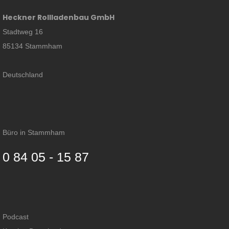
Heckner Rollladenbau GmbH
Stadtweg 16
85134 Stammham
Deutschland
Büro in Stammham
0 84 05 - 15 87
Podcast