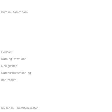
Büro in Stammham
0 84 05 - 15 87
Podcast
Katalog Download
Neuigkeiten
Datenschutzerklärung
Impressum
Rollladen – Raffstorekasten