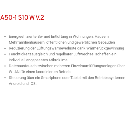
A50-1 S10 W V.2
Energieeffiziente Be- und Entlüftung in Wohnungen, Häusern,
Mehrfamilienhäusern,
öffentlichen und gewerblichen Gebäuden
Reduzierung der Lüftungswärmeverluste dank
Wärmerückgewinnung
Feuchtigkeitsausgleich und regelbarer Luftwechsel schaffen ein
individuell
angepasstes Mikroklima.
Datenaustausch zwischen mehreren Einzelraumlüftungsanlagen über
WLAN für einen koordinierten Betrieb.
Steuerung über ein Smartphone oder Tablet mit den Betriebssystemen
Android und IOS.