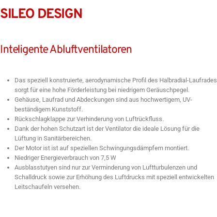
SILEO DESIGN
Inteligente Abluftventilatoren
Das speziell konstruierte, aerodynamische Profil des Halbradial-Laufrades
sorgt für eine hohe Förderleistung bei niedrigem Geräuschpegel.
Gehäuse, Laufrad und Abdeckungen sind aus hochwertigem, UV-
beständigem Kunststoff.
Rückschlagklappe zur Verhinderung von Luftrückfluss.
Dank der hohen Schutzart ist der Ventilator die ideale Lösung für die
Lüftung in Sanitärbereichen.
Der Motor ist ist auf speziellen Schwingungsdämpfern montiert.
Niedriger Energieverbrauch von 7,5 W
Ausblasstutyen sind nur zur Verminderung von Luftturbulenzen und
Schalldruck sowie zur Erhöhung des Luftdrucks mit speziell entwickelten
Leitschaufeln versehen.