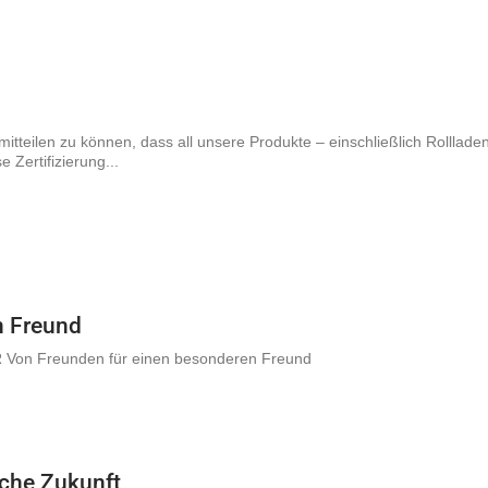
mitteilen zu können, dass all unsere Produkte – einschließlich Rolllade
Zertifizierung...
n Freund
R Von Freunden für einen besonderen Freund
iche Zukunft