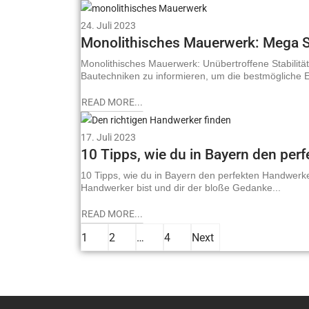
24. Juli 2023
Monolithisches Mauerwerk: Mega Sta
Monolithisches Mauerwerk: Unübertroffene Stabilität
Bautechniken zu informieren, um die bestmögliche E
READ MORE...
17. Juli 2023
10 Tipps, wie du in Bayern den per
10 Tipps, wie du in Bayern den perfekten Handwer
Handwerker bist und dir der bloße Gedanke...
READ MORE...
1
2
…
4
Next