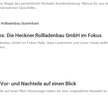
che Magie des persönlichen Kontakts Kundenbindung: Warum für uns der 
 Unternehmen Geschäfte...
ens: Die Heckner Rollladenbau GmbH im Fokus
ladenbau GmbH im Fokus Hallo, liebe Leserinnen und Leser, heute wol
em...
Vor- und Nachteile auf einen Blick
ile auf einen Blick Heutzutage haben wir eine unglaubliche Auswahl a