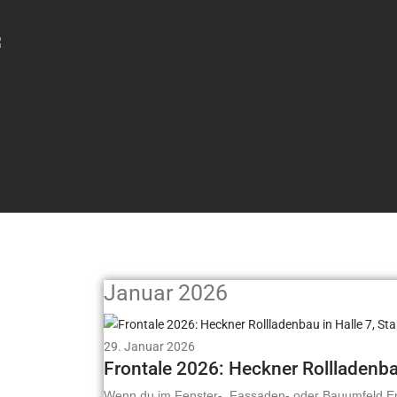
Januar 2026
29. Januar 2026
Frontale 2026: Heckner Rollladenba
Wenn du im Fenster-, Fassaden- oder Bauumfeld Entsc