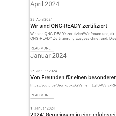
April 2024
23. April 2024
Wir sind QNG-READY zertifiziert
Wir sind QNG-READY zertifiziert!Wir freuen uns, dir 
QNG-READY Zertifizierung ausgezeichnet sind. Diese 
READ MORE...
Januar 2024
26. Januar 2024
Von Freunden für einen besondere
https://youtu.be/8ewrxgbxvAY?si=en_1gljB-W9rvxR
READ MORE...
1. Januar 2024
2024: Gemeinsam in eine erfolgsre