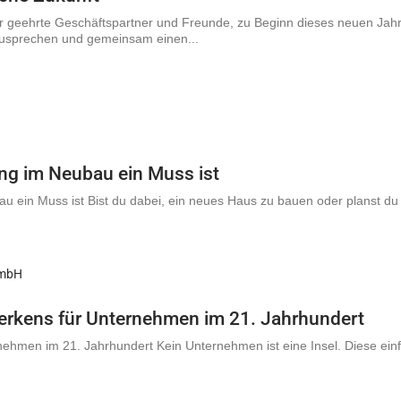
r geehrte Geschäftspartner und Freunde, zu Beginn dieses neuen Jahr
szusprechen und gemeinsam einen...
ng im Neubau ein Muss ist
u ein Muss ist Bist du dabei, ein neues Haus zu bauen oder planst d
werkens für Unternehmen im 21. Jahrhundert
nehmen im 21. Jahrhundert Kein Unternehmen ist eine Insel. Diese einf