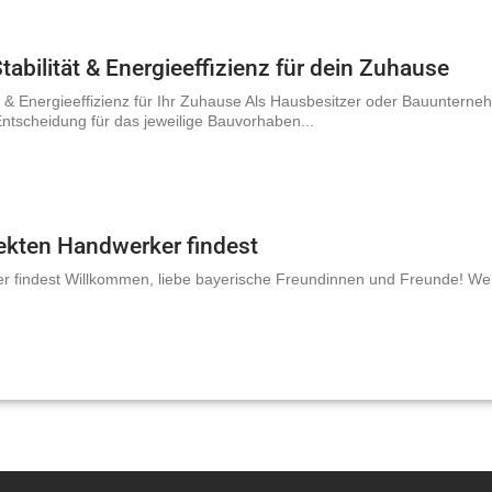
bilität & Energieeffizienz für dein Zuhause
 & Energieeffizienz für Ihr Zuhause Als Hausbesitzer oder Bauunterneh
ntscheidung für das jeweilige Bauvorhaben...
fekten Handwerker findest
ker findest Willkommen, liebe bayerische Freundinnen und Freunde! W