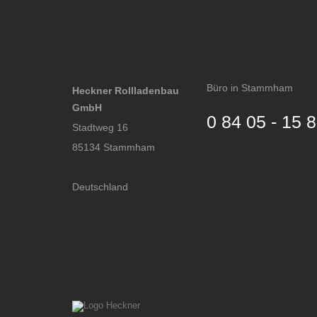
Büro in Stammham
Heckner Rollladenbau
GmbH
0 84 05 - 15 
Stadtweg 16
85134 Stammham
Deutschland