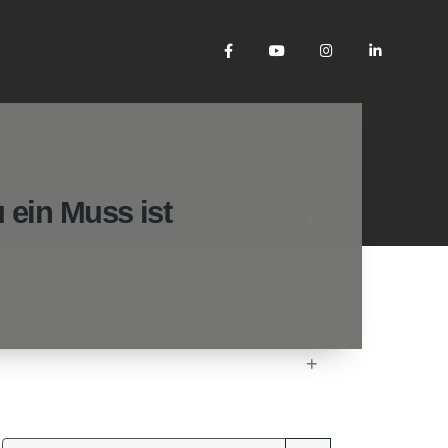
takt
 ein Muss ist