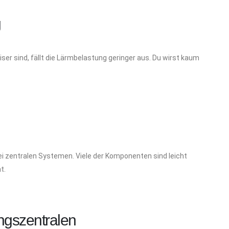
g
ser sind, fällt die Lärmbelastung geringer aus. Du wirst kaum
ei zentralen Systemen. Viele der Komponenten sind leicht
t.
ungszentralen