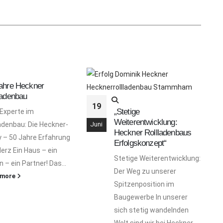
ahre Heckner
ladenbau
19
„Stetige
 Experte im
Weiterentwicklung:
ladenbau: Die Heckner-
Juni
Heckner Rollladenbaus
y – 50 Jahre Erfahrung
Erfolgskonzept“
Herz Ein Haus – ein
Stetige Weiterentwicklung:
 – ein Partner! Das...
Der Weg zu unserer
 more
Spitzenposition im
Baugewerbe In unserer
sich stetig wandelnden