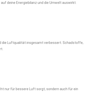
v auf deine Energiebilanz und die Umwelt auswirkt.
rd die Luftqualität insgesamt verbessert. Schadstoffe,
rt.
ht nur für bessere Luft sorgt, sondern auch für ein