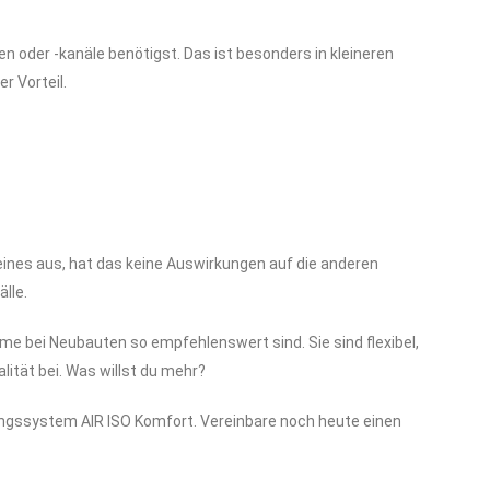
n oder -kanäle benötigst. Das ist besonders in kleineren
r Vorteil.
 eines aus, hat das keine Auswirkungen auf die anderen
lle.
e bei Neubauten so empfehlenswert sind. Sie sind flexibel,
lität bei. Was willst du mehr?
ungssystem AIR ISO Komfort. Vereinbare noch heute einen