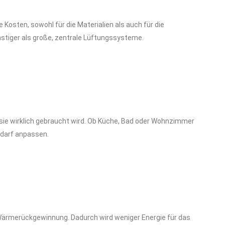
 Kosten, sowohl für die Materialien als auch für die
nstiger als große, zentrale Lüftungssysteme.
o sie wirklich gebraucht wird. Ob Küche, Bad oder Wohnzimmer
Bedarf anpassen.
ärmerückgewinnung. Dadurch wird weniger Energie für das