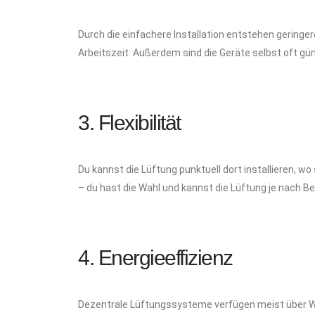
Durch die einfachere Installation entstehen geringere
Arbeitszeit. Außerdem sind die Geräte selbst oft gü
3. Flexibilität
Du kannst die Lüftung punktuell dort installieren, w
– du hast die Wahl und kannst die Lüftung je nach 
4. Energieeffizienz
Dezentrale Lüftungssysteme verfügen meist über W