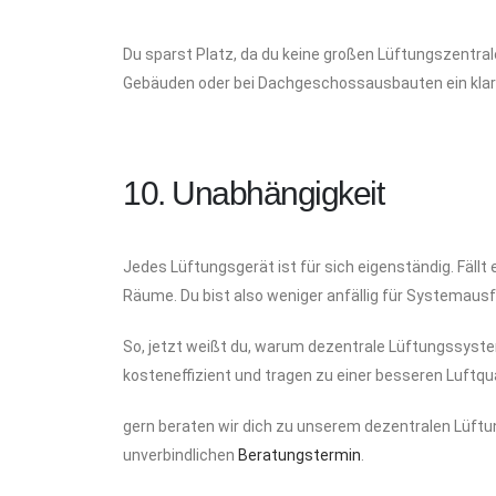
Du sparst Platz, da du keine großen Lüftungszentrale
Gebäuden oder bei Dachgeschossausbauten ein klare
10. Unabhängigkeit
Jedes Lüftungsgerät ist für sich eigenständig. Fällt
Räume. Du bist also weniger anfällig für Systemausfä
So, jetzt weißt du, warum dezentrale Lüftungssystem
kosteneffizient und tragen zu einer besseren Luftqua
gern beraten wir dich zu unserem dezentralen Lüft
unverbindlichen
Beratungstermin
.