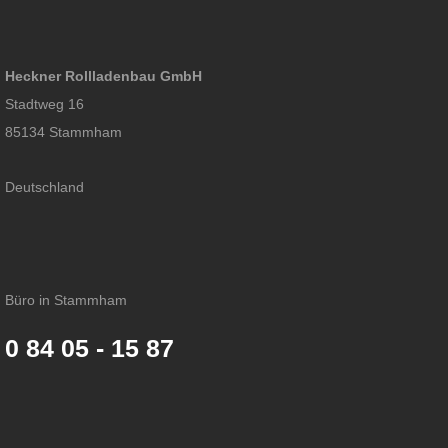
Heckner Rollladenbau GmbH
Stadtweg 16
85134 Stammham
Deutschland
Büro in Stammham
0 84 05 - 15 87