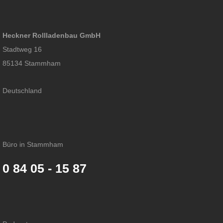
Heckner Rollladenbau GmbH
Stadtweg 16
85134 Stammham
Deutschland
Büro in Stammham
0 84 05 - 15 87