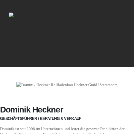
Dominik Heckner
GESCHÄFTSFÜHRER / BERATUNG & VERKAUF
Dominik ist seit 2008 im Unternehmen und leitet die gesamte Produktion der