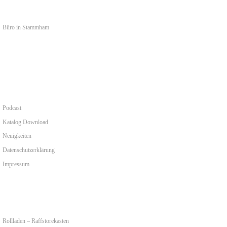
Büro in Stammham
0 84 05 - 15 87
Podcast
Katalog Download
Neuigkeiten
Datenschutzerklärung
Impressum
Rollladen – Raffstorekasten