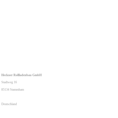
Heckner Rollladenbau GmbH
Stadtweg 16
85134 Stammham
Deutschland