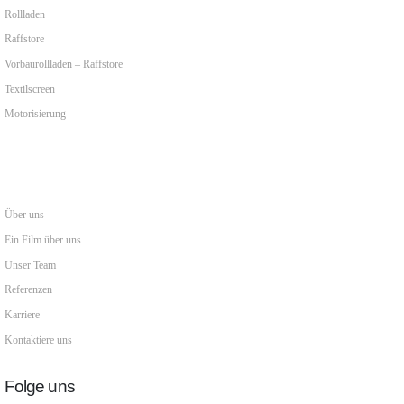
Rollladen
Raffstore
Vorbaurollladen – Raffstore
Textilscreen
Motorisierung
Über uns
Ein Film über uns
Unser Team
Referenzen
Karriere
Kontaktiere uns
Folge uns