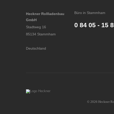
Büro in Stammham
Heckner Rollladenbau
GmbH
0 84 05 - 15 
Stadtweg 16
85134 Stammham
Deutschland
© 2026 Heckner Rol