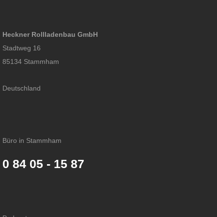
Heckner Rollladenbau GmbH
Stadtweg 16
85134 Stammham
Deutschland
Büro in Stammham
0 84 05 - 15 87