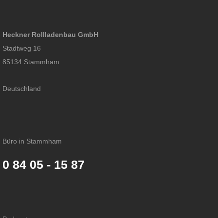
Heckner Rollladenbau GmbH
Stadtweg 16
85134 Stammham
Deutschland
Büro in Stammham
0 84 05 - 15 87