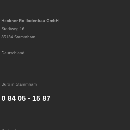
Heckner Rollladenbau GmbH
Stadtweg 16
85134 Stammham
Deutschland
Büro in Stammham
0 84 05 - 15 87