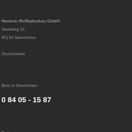
Heckner Rollladenbau GmbH
Stadtweg 16
85134 Stammham
Deutschland
Büro in Stammham
0 84 05 - 15 87