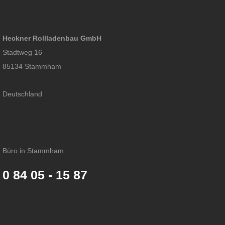
Heckner Rollladenbau GmbH
Stadtweg 16
85134 Stammham
Deutschland
Büro in Stammham
0 84 05 - 15 87