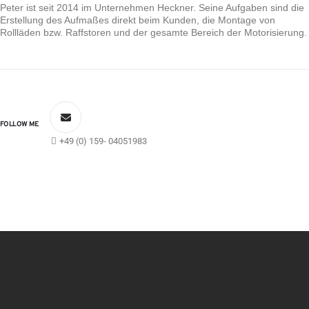
Peter ist seit 2014 im Unternehmen Heckner. Seine Aufgaben sind die
Erstellung des Aufmaßes direkt beim Kunden, die Montage von
Rollläden bzw. Raffstoren und der gesamte Bereich der Motorisierung.
FOLLOW ME
+49 (0) 159- 04051983