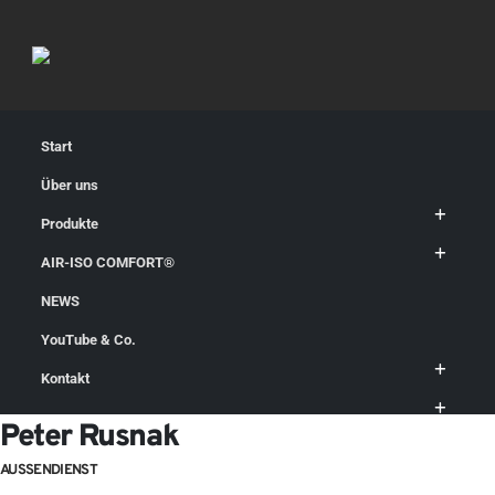
Start
Über uns
Produkte
Peter Rusnak
AIR-ISO COMFORT®
MITARBEITER
NEWS
YouTube & Co.
Kontakt
Peter Rusnak
AUSSENDIENST