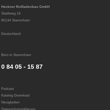
Heckner Rollladenbau GmbH
Stadtweg 16
85134 Stammham
Deutschland
Büro in Stammham
0 84 05 - 15 87
Podcast
Katalog Download
Neuigkeiten
Datenschutzerklärung